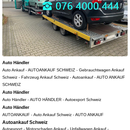
Auto Händler
Auto Ankauf
-
AUTOANKAUF SCHWEIZ
-
Gebrauchtwagen Ankauf
Schweiz
-
Fahrzeug Ankauf Schweiz
-
Autoankauf
-
AUTO ANKAUF
SCHWEIZ
Auto Händler
Auto Händler
-
AUTO HÄNDLER
-
Autoexport Schweiz
Auto Händler
AUTOANKAUF
-
Auto Ankauf Schweiz
-
AUTO ANKAUF
Autoankauf Schweiz
Autoexport - Motorschaden Ankauf - Unfallwagen Ankauf -