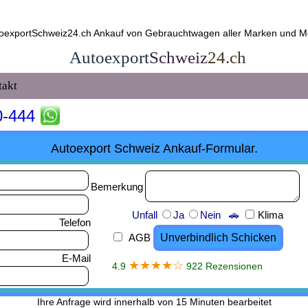
toexportSchweiz24.ch Ankauf von Gebrauchtwagen aller Marken und Mod