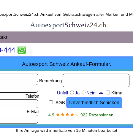
toexportSchweiz24.ch Ankauf von Gebrauchtwagen aller Marken und Mod