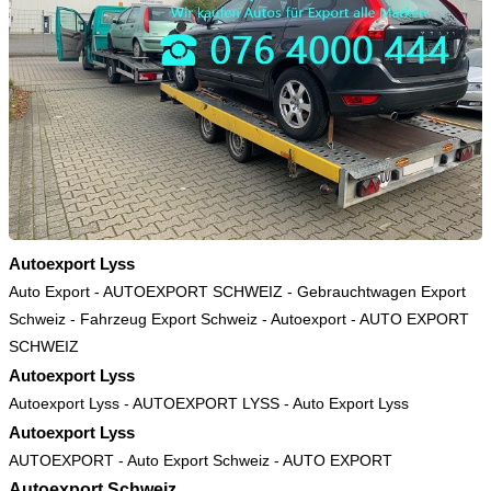
Autoexport Lyss
Auto Export
-
AUTOEXPORT SCHWEIZ
-
Gebrauchtwagen Export
Schweiz
-
Fahrzeug Export Schweiz
-
Autoexport
-
AUTO EXPORT
SCHWEIZ
Autoexport Lyss
Autoexport Lyss
-
AUTOEXPORT LYSS
-
Auto Export Lyss
Autoexport Lyss
AUTOEXPORT
-
Auto Export Schweiz
-
AUTO EXPORT
Autoexport Schweiz